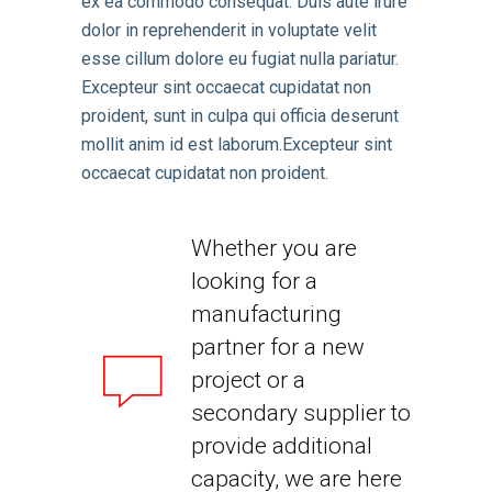
ex ea commodo consequat. Duis aute irure
dolor in reprehenderit in voluptate velit
esse cillum dolore eu fugiat nulla pariatur.
Excepteur sint occaecat cupidatat non
proident, sunt in culpa qui officia deserunt
mollit anim id est laborum.Excepteur sint
occaecat cupidatat non proident.
Whether you are
looking for a
manufacturing
partner for a new
project or a
secondary supplier to
provide additional
capacity, we are here