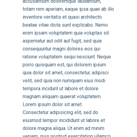
accusantium doloremque laudantium,
totam rem aperiam, eaque ipsa quae ab illo
inventore veritatis et quasi architecto
beatae vitae dicta sunt explicabo. Nemo
enim ipsam voluptatem quia voluptas sit
aspernatur aut odit aut fugit, sed quia
consequuntur magni dolores eos qui
ratione voluptatem sequi nesciunt. Neque
porro quisquam est, qui dolorem ipsum
quia dolor sit amet, consectetur, adipisci
velit, sed quia non numquam eius modi
tempora incidunt ut labore et dolore
magnam aliquam quaerat voluptatem.
Lorem ipsum dolor sit amet.
Consectetur adipisicing elit, sed do
eiusmod tempor incididunt ut labore et
dolore magna aliqua. Ut enim ad minim
veniam, quis nostrud exercitation ullamco