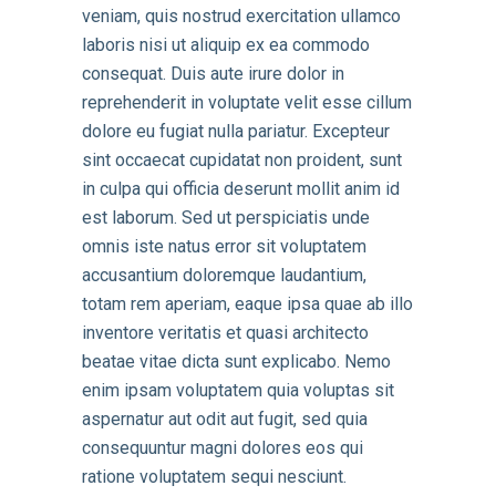
veniam, quis nostrud exercitation ullamco
laboris nisi ut aliquip ex ea commodo
consequat. Duis aute irure dolor in
reprehenderit in voluptate velit esse cillum
dolore eu fugiat nulla pariatur. Excepteur
sint occaecat cupidatat non proident, sunt
in culpa qui officia deserunt mollit anim id
est laborum. Sed ut perspiciatis unde
omnis iste natus error sit voluptatem
accusantium doloremque laudantium,
totam rem aperiam, eaque ipsa quae ab illo
inventore veritatis et quasi architecto
beatae vitae dicta sunt explicabo. Nemo
enim ipsam voluptatem quia voluptas sit
aspernatur aut odit aut fugit, sed quia
consequuntur magni dolores eos qui
ratione voluptatem sequi nesciunt.