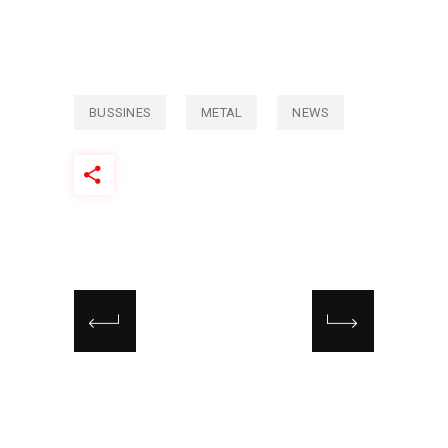
BUSSINES
METAL
NEWS