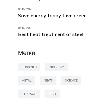
05.02.2020
Save energy today. Live green.
05.02.2020
Best heat treatment of steel.
Метки
BUSSINES
INDUSTRY
METAL
NEWS
SCIENCE
STORAGE
TECH